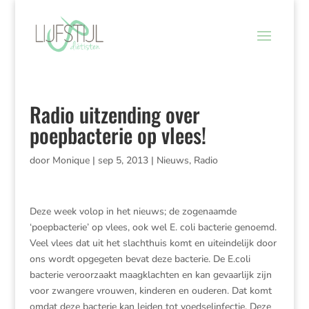
Radio uitzending over
poepbacterie op vlees!
door
Monique
|
sep 5, 2013
|
Nieuws
,
Radio
Deze week volop in het nieuws; de zogenaamde
‘poepbacterie’ op vlees, ook wel E. coli bacterie genoemd.
Veel vlees dat uit het slachthuis komt en uiteindelijk door
ons wordt opgegeten bevat deze bacterie. De E.coli
bacterie veroorzaakt maagklachten en kan gevaarlijk zijn
voor zwangere vrouwen, kinderen en ouderen. Dat komt
omdat deze bacterie kan leiden tot voedselinfectie. Deze