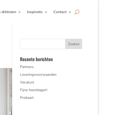
jl diëtisten
Inspiratie
Contact
Recente berichten
Partners
Leveringsvoorwaarden
Vacature
Fijne feestdagen!
Preitaart