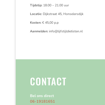
Tijdstip:
18.00 – 21.00 uur
Locatie:
Dijkstraat 45, Honselersdijk
Kosten:
€ 45,00 p.p
Aanmelden:
info@lijfstijldietisten.nl
CONTACT
Bel ons direct
06-19181651