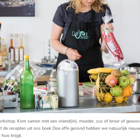
orkshop. Kom samen met een vriend(in), moeder, zus of broer of gewoo
st de recepten uit ons boek Doe effe gezond hebben we natuurlijk nieu
huis krijgt.