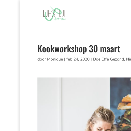
Kookworkshop 30 maart
door
Monique
|
feb 24, 2020
|
Doe Effe Gezond
,
Ni