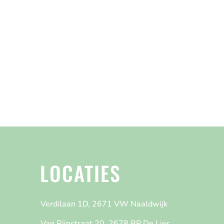
LOCATIES
Verdilaan 1D, 2671 VW Naaldwijk
Van Rijnstraat 20, 2678 BP De Lier