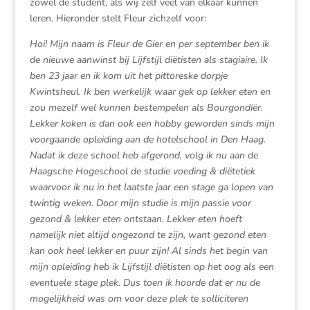
zowel de student, als wij zelf veel van elkaar kunnen
leren. Hieronder stelt Fleur zichzelf voor:
Hoi! Mijn naam is Fleur de Gier en per september ben ik
de nieuwe aanwinst bij Lijfstijl diëtisten als stagiaire. Ik
ben 23 jaar en ik kom uit het pittoreske dorpje
Kwintsheul. Ik ben werkelijk waar gek op lekker eten en
zou mezelf wel kunnen bestempelen als Bourgondiër.
Lekker koken is dan ook een hobby geworden sinds mijn
voorgaande opleiding aan de hotelschool in Den Haag.
Nadat ik deze school heb afgerond, volg ik nu aan de
Haagsche Hogeschool de studie voeding & diëtetiek
waarvoor ik nu in het laatste jaar een stage ga lopen van
twintig weken. Door mijn studie is mijn passie voor
gezond & lekker eten ontstaan. Lekker eten hoeft
namelijk niet altijd ongezond te zijn, want gezond eten
kan ook heel lekker en puur zijn! Al sinds het begin van
mijn opleiding heb ik Lijfstijl diëtisten op het oog als een
eventuele stage plek. Dus toen ik hoorde dat er nu de
mogelijkheid was om voor deze plek te solliciteren