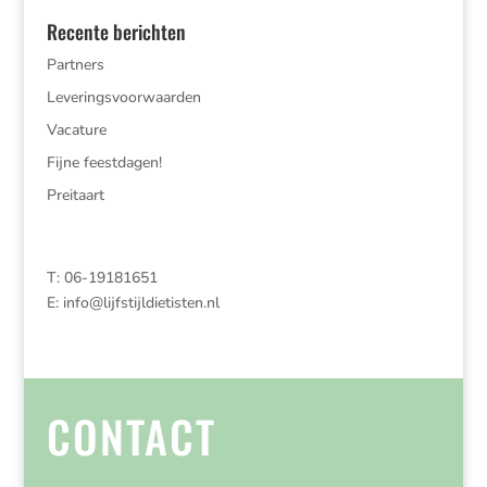
Recente berichten
Partners
Leveringsvoorwaarden
Vacature
Fijne feestdagen!
Preitaart
T: 06-19181651
E:
info@lijfstijldietisten.nl
CONTACT