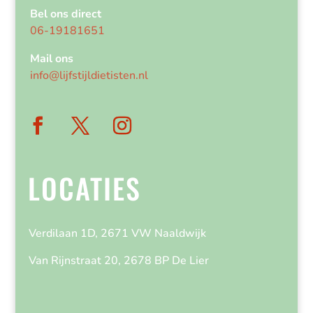
Bel ons direct
06-19181651
Mail ons
info@lijfstijldietisten.nl
LOCATIES
Verdilaan 1D, 2671 VW Naaldwijk
Van Rijnstraat 20, 2678 BP De Lier