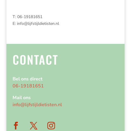
T: 06-19181651
E:
info@lijfstijldietisten.nl
CONTACT
Bel ons direct
06-19181651
Mail ons
info@lijfstijldietisten.nl