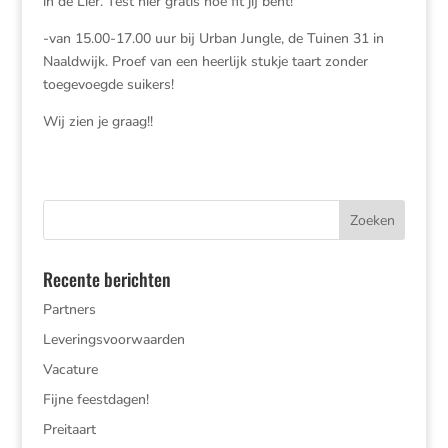
in de Lier. Test hier gratis hoe fit jij bent!
-van 15.00-17.00 uur bij Urban Jungle, de Tuinen 31 in
Naaldwijk. Proef van een heerlijk stukje taart zonder
toegevoegde suikers!
Wij zien je graag!!
Recente berichten
Partners
Leveringsvoorwaarden
Vacature
Fijne feestdagen!
Preitaart