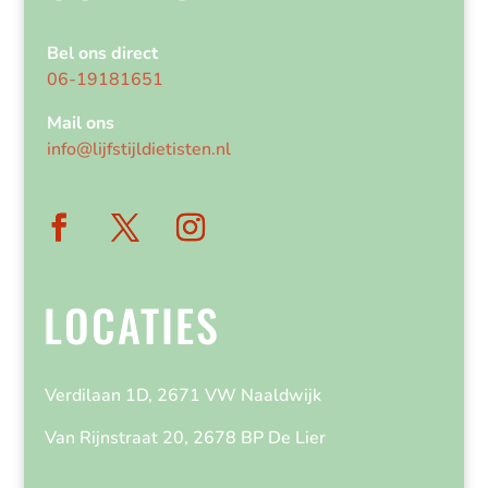
Bel ons direct
06-19181651
Mail ons
info@lijfstijldietisten.nl
LOCATIES
Verdilaan 1D, 2671 VW Naaldwijk
Van Rijnstraat 20, 2678 BP De Lier