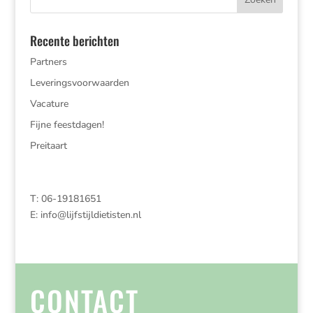
Recente berichten
Partners
Leveringsvoorwaarden
Vacature
Fijne feestdagen!
Preitaart
T: 06-19181651
E:
info@lijfstijldietisten.nl
CONTACT