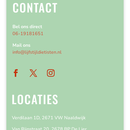
CONTACT
Bel ons direct
06-19181651
Mail ons
info@lijfstijldietisten.nl
LOCATIES
Verdilaan 1D, 2671 VW Naaldwijk
Van Rijnstraat 20, 2678 BP De Lier