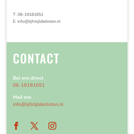
T: 06-19181651
E:
info@lijfstijldietisten.nl
CONTACT
Bel ons direct
06-19181651
Mail ons
info@lijfstijldietisten.nl