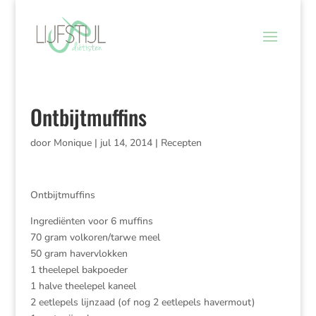
Ontbijtmuffins
door
Monique
|
jul 14, 2014
|
Recepten
Ontbijtmuffins
Ingrediënten voor 6 muffins
70 gram volkoren/tarwe meel
50 gram havervlokken
1 theelepel bakpoeder
1 halve theelepel kaneel
2 eetlepels lijnzaad (of nog 2 eetlepels havermout)