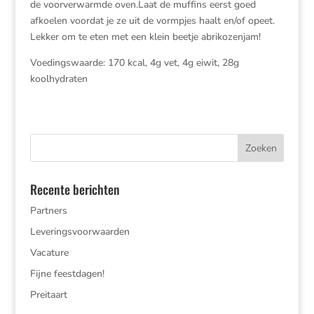
de voorverwarmde oven.Laat de muffins eerst goed
afkoelen voordat je ze uit de vormpjes haalt en/of opeet.
Lekker om te eten met een klein beetje abrikozenjam!
Voedingswaarde: 170 kcal, 4g vet, 4g eiwit, 28g
koolhydraten
Recente berichten
Partners
Leveringsvoorwaarden
Vacature
Fijne feestdagen!
Preitaart