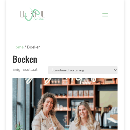
Home
/ Boeken
Boeken
Enig resultaat