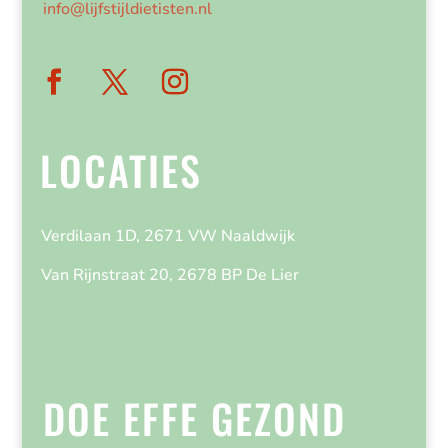
info@lijfstijldietisten.nl
LOCATIES
Verdilaan 1D, 2671 VW Naaldwijk
Van Rijnstraat 20, 2678 BP De Lier
DOE EFFE GEZOND