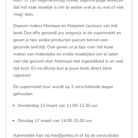
eten? Er zijn tegenwoordig zoveel tegenstrijdige adviezen
dat het vaak moeilijk is om te weten wat je nu wel of niet
‘mag’ eten.
Daarom maken Monique en Marjolein (auteurs van het
boek Doe effe gezond) jou wegwijs in de supermarkt en
geven je tips welke producten passen binnen een
gezonde leefstijl. Ook geven ze je tips over het klaar
maken van makkelijke en snelle maaltijden om te laten
zien dat gezond eten helemaal niet ingewikkeld is en veel
tijd kost. En na afloop kun je jouw boek direct laten
signeren!
De supermarkt tour wordt op 2 verschillende dagen
gehouden:
Donderdag 12 maart van 11.00-12.30 uur
Dinsdag 17 maart van 14.00-15.30 uur
Aanmelden kan via hee@jumbo.nl of bij de servicebalie