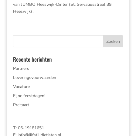
van JUMBO Heeswijk-Dinter (St. Servatiusstraat 39,
Heeswijk) .
Recente berichten
Partners
Leveringsvoorwaarden
Vacature
Fijne feestdagen!
Preitaart
T: 06-19181651
E:
info@lijfstijldietisten.nl